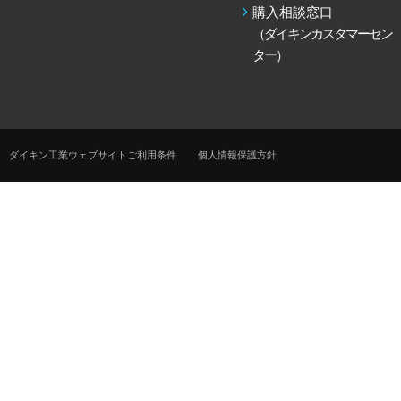
購入相談窓口
（ダイキンカスタマーセン
ター）
ダイキン工業ウェブサイトご利用条件
個人情報保護方針