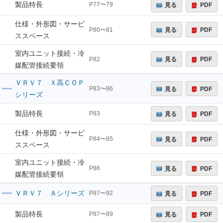
製品特長
見る
PDF
P77〜79
仕様・外形図・サービ
見る
PDF
P80〜81
ススペース
室内ユニット接続・冷
見る
PDF
P82
媒配管接続要領
ＶＲＶ７ Ｘ高ＣＯＰ
見る
PDF
P83〜86
シリーズ
製品特長
見る
PDF
P83
仕様・外形図・サービ
見る
PDF
P84〜85
ススペース
室内ユニット接続・冷
見る
PDF
P86
媒配管接続要領
ＶＲＶ７ Ａシリーズ
見る
PDF
P87〜92
製品特長
見る
PDF
P87〜89