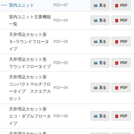
室内ユニット
見る
PDF
P23〜57
室内ユニット主要機能
見る
PDF
P23〜24
一覧
天井埋込カセット形
Ｓ−ラウンドフロータ
見る
PDF
P25〜28
イプ
天井埋込カセット形
見る
PDF
P29〜32
ラウンドフロータイプ
天井埋込カセット形
コンパクトマルチフロ
見る
PDF
P33〜34
ータイプ スクエアカ
セット
天井埋込カセット形
エコ・ダブルフロータ
見る
PDF
P35〜36
イプ
天井埋込カセット形