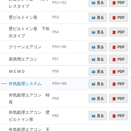
見る
PDF
P51〜52
レスタイプ
壁ビルトイン形
見る
PDF
P53
壁ビルトイン形 下吹
見る
PDF
P54
出タイプ
クリーンエアコン
見る
PDF
P55〜56
厨房用エアコン
見る
PDF
P57
ＭＥＭＯ
見る
PDF
P58
外気処理システム
見る
PDF
P59〜68
外気処理エアコン 特
見る
PDF
P59
長
外気処理エアコン 壁
見る
PDF
P60
ビルトイン形
外気処理エアコン 天