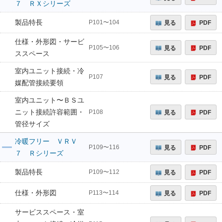
７ ＲＸシリーズ
製品特長
見る
PDF
P101〜104
仕様・外形図・サービ
見る
PDF
P105〜106
ススペース
室内ユニット接続・冷
見る
PDF
P107
媒配管接続要領
室内ユニット〜ＢＳユ
ニット接続許容範囲・
見る
PDF
P108
管径サイズ
冷暖フリー ＶＲＶ
見る
PDF
P109〜116
７ Ｒシリーズ
製品特長
見る
PDF
P109〜112
仕様・外形図
見る
PDF
P113〜114
サービススペース・室