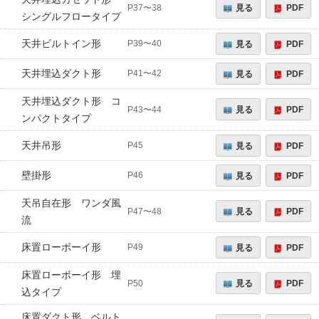
見る
PDF
P37〜38
シングルフロータイプ
天井ビルトイン形
見る
PDF
P39〜40
天井埋込ダクト形
見る
PDF
P41〜42
天井埋込ダクト形 コ
見る
PDF
P43〜44
ンパクトタイプ
天井吊形
見る
PDF
P45
壁掛形
見る
PDF
P46
天吊自在形 ワンダ風
見る
PDF
P47〜48
流
床置ローボーイ形
見る
PDF
P49
床置ローボーイ形 埋
見る
PDF
P50
込タイプ
床置ダクト形 ベルト