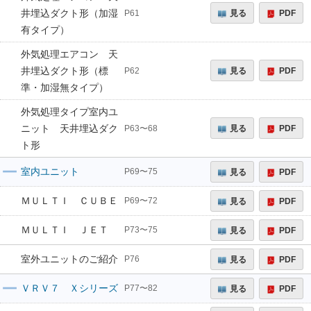
井埋込ダクト形（加湿
見る
PDF
P61
有タイプ）
外気処理エアコン 天
井埋込ダクト形（標
見る
PDF
P62
準・加湿無タイプ）
外気処理タイプ室内ユ
ニット 天井埋込ダク
見る
PDF
P63〜68
ト形
室内ユニット
見る
PDF
P69〜75
ＭＵＬＴＩ ＣＵＢＥ
見る
PDF
P69〜72
ＭＵＬＴＩ ＪＥＴ
見る
PDF
P73〜75
室外ユニットのご紹介
見る
PDF
P76
ＶＲＶ７ Ｘシリーズ
見る
PDF
P77〜82